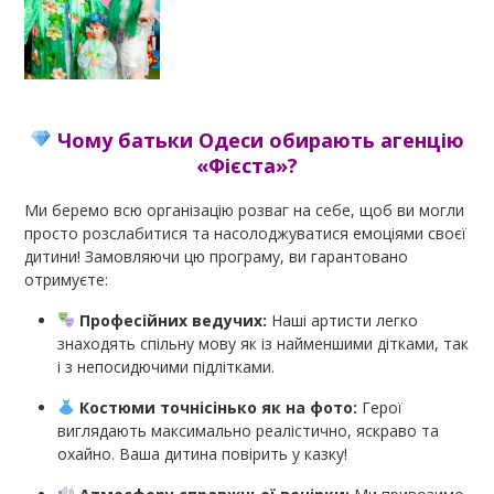
Чому батьки Одеси обирають агенцію
«Фієста»?
Ми беремо всю організацію розваг на себе, щоб ви могли
просто розслабитися та насолоджуватися емоціями своєї
дитини! Замовляючи цю програму, ви гарантовано
отримуєте:
Професійних ведучих:
Наші артисти легко
знаходять спільну мову як із найменшими дітками, так
і з непосидючими підлітками.
Костюми точнісінько як на фото:
Герої
виглядають максимально реалістично, яскраво та
охайно. Ваша дитина повірить у казку!