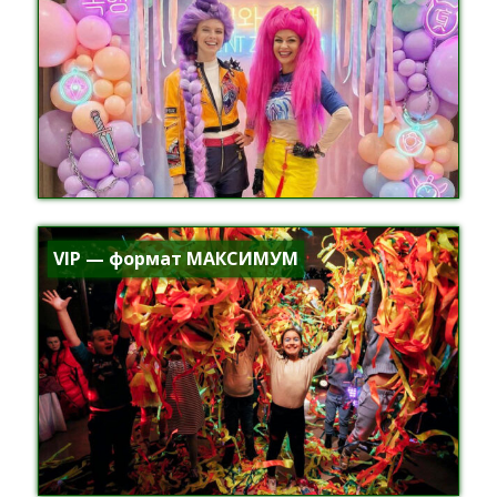
VIP — формат МАКСИМУМ