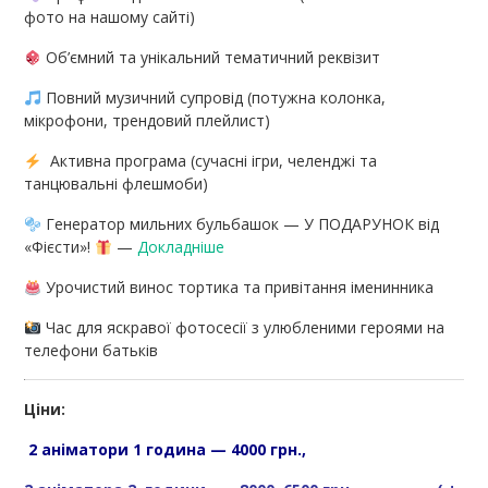
фото на нашому сайті)
Об’ємний та унікальний тематичний реквізит
Повний музичний супровід (потужна колонка,
мікрофони, трендовий плейлист)
Активна програма (сучасні ігри, челенджі та
танцювальні флешмоби)
Генератор мильних бульбашок — У ПОДАРУНОК від
«Фієсти»!
—
Докладніше
Урочистий винос тортика та привітання іменинника
Час для яскравої фотосесії з улюбленими героями на
телефони батьків
Ціни:
2 аніматори 1 година — 4000 грн.,