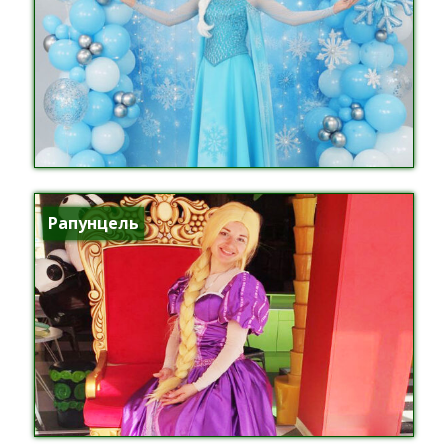
Рапунцель