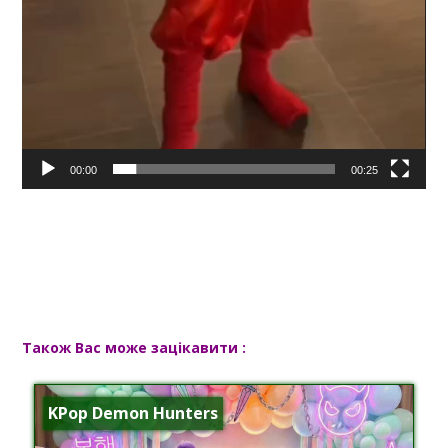
00:00
00:25
Також Вас може зацікавити :
KPop Demon Hunters