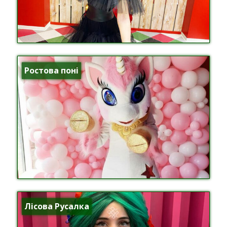
Ростова поні
Лісова Русалка