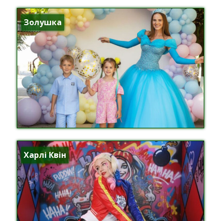
Золушка
Харлі Квін