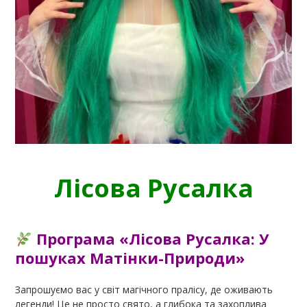
Лісова Русалка
Програма «Лісова Русалка: У
пошуках Матінки-Природи»
Запрошуємо вас у світ магічного пралісу, де оживають
легенди! Це не просто свято, а глибока та захоплива