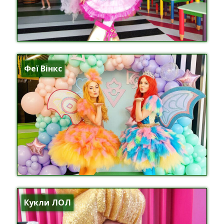
Феї Вінкс
Кукли ЛОЛ