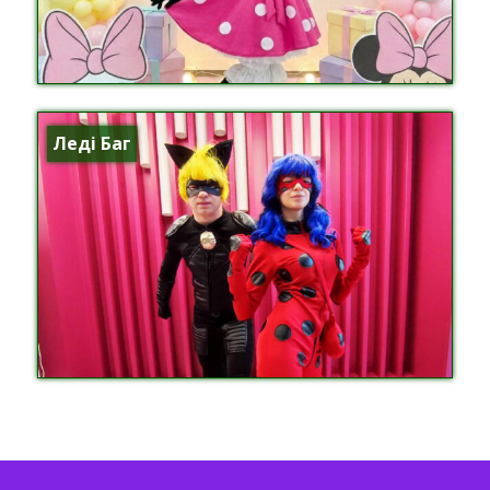
Леді Баг