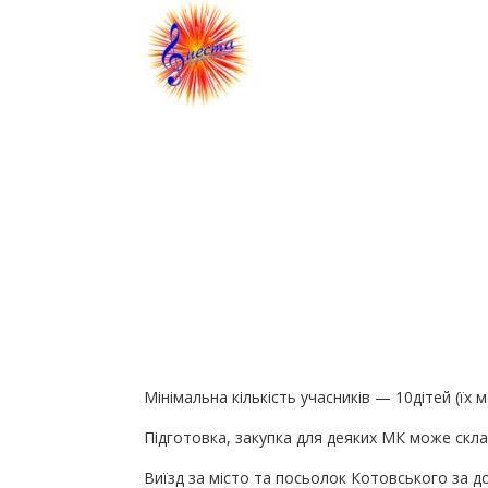
Мінімальна кількість учасників — 10дітей (їх
Підготовка, закупка для деяких МК може скла
Виїзд за місто та посьолок Котовського за д