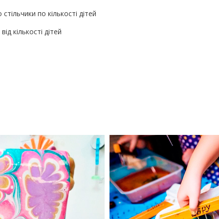
стільчики по кількості дітей
ід кількості дітей