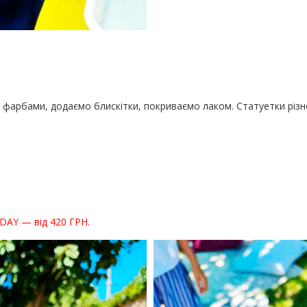
фарбами, додаємо блискітки, покриваємо лаком. Статуетки різно
AY — від 420 ГРН.