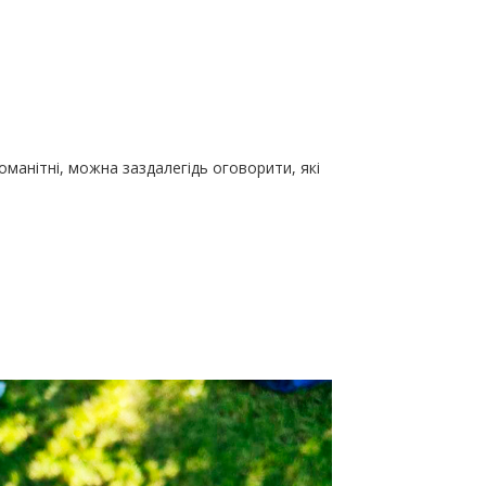
манітні, можна заздалегідь оговорити, які