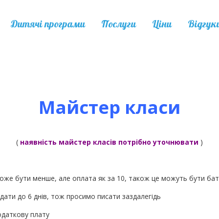
Дитячі програми
Послуги
Ціни
Відгук
Майстер класи
(
наявність майстер класів потрібно уточнювати
)
 може бути менше, але оплата як за 10, також це можуть бути бат
дати до 6 днів, тож просимо писати заздалегідь
одаткову плату