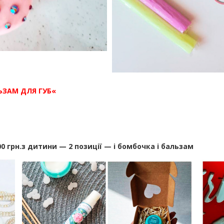
ЬЗАМ ДЛЯ ГУБ
«
500 грн.з дитини — 2 позиції — і бомбочка і бальзам