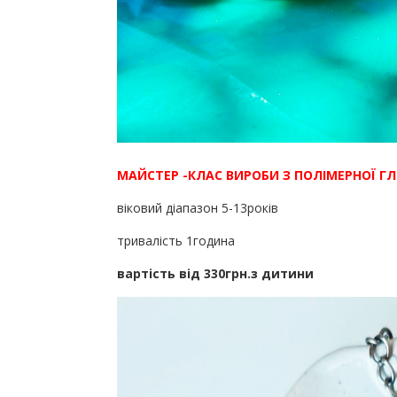
МАЙСТЕР -КЛАС ВИРОБИ З ПОЛІМЕРНОЇ Г
віковий діапазон 5-13років
тривалість 1година
вартість від 330грн.з дитини