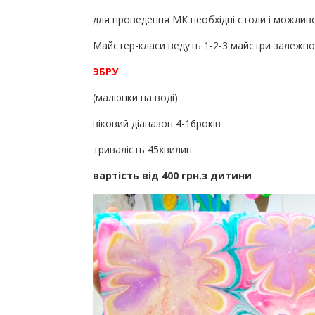
для проведення МК необхідні столи і можливо 
Майстер-класи ведуть 1-2-3 майстри залежно в
ЭБРУ
(малюнки на воді)
віковий діапазон 4-16років
тривалість 45хвилин
вартість від 400 грн.з дитини