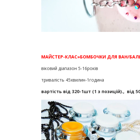
МАЙСТЕР-КЛАС»БОМБОЧКИ ДЛЯ ВАН/БАЛ
віковий діапазон 5-16років
тривалість 45хвилин-1година
вартість від 320-1шт (1 з позицій)., від 